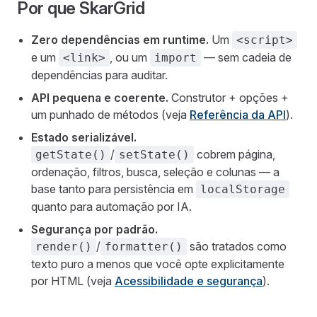
Por que SkarGrid
Zero dependências em runtime.
Um
<script>
e um
, ou um
— sem cadeia de
<link>
import
dependências para auditar.
API pequena e coerente.
Construtor + opções +
um punhado de métodos (veja
Referência da API
).
Estado serializável.
/
cobrem página,
getState()
setState()
ordenação, filtros, busca, seleção e colunas — a
base tanto para persistência em
localStorage
quanto para automação por IA.
Segurança por padrão.
/
são tratados como
render()
formatter()
texto puro a menos que você opte explicitamente
por HTML (veja
Acessibilidade e segurança
).