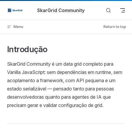
Skip to content
SkarGrid Community
Menu
Return to top
Introdução
SkarGrid Community é um data grid completo para
Vanilla JavaScript: sem dependências em runtime, sem
acoplamento a framework, com API pequena e um
estado serializável — pensado tanto para pessoas
desenvolvedoras quanto para agentes de IA que
precisam gerar e validar configuração de grid.