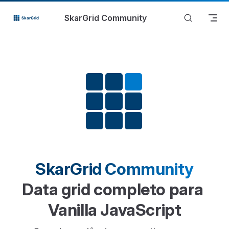
Skip to content
SkarGrid Community
SkarGrid Community
Data grid completo para 
Vanilla JavaScript