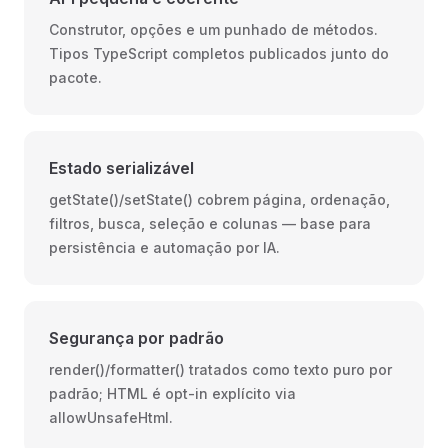
Construtor, opções e um punhado de métodos.
Tipos TypeScript completos publicados junto do
pacote.
Estado serializável
getState()/setState() cobrem página, ordenação,
filtros, busca, seleção e colunas — base para
persistência e automação por IA.
Segurança por padrão
render()/formatter() tratados como texto puro por
padrão; HTML é opt-in explícito via
allowUnsafeHtml.