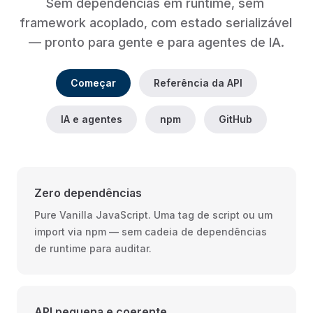
Sem dependências em runtime, sem 
framework acoplado, com estado serializável 
— pronto para gente e para agentes de IA.
Começar
Referência da API
IA e agentes
npm
GitHub
Zero dependências
Pure Vanilla JavaScript. Uma tag de script ou um
import via npm — sem cadeia de dependências
de runtime para auditar.
API pequena e coerente